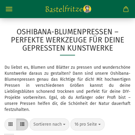
OSHIBANA-BLUMENPRESSEN –
PERFEKTE WERKZEUGE FÜR DEINE
GEPRESSTEN KUNSTWERKE
Du liebst es, Blumen und Blätter zu pressen und wunderschöne
Kunstwerke daraus zu gestalten? Dann sind unsere Oshibana-
Blumenpressen genau das Richtige für dich! Mit hochwertigen
Pressen in verschiedenen Größen kannst du deine
Lieblingsblüten schonend trocknen und perfekt für deine DIY-
Projekte vorbereiten. Egal, ob du Anfänger oder Profi bist –
unsere Pressen helfen dir, die Schönheit der Natur dauerhaft
festzuhalten.
Sortieren nach
pro Seite
Sortieren nach
16 pro Seite