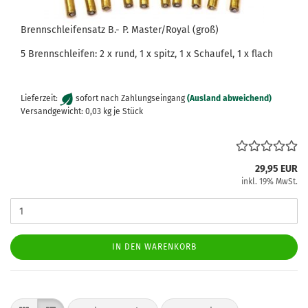
Brennschleifensatz B.- P. Master/Royal (groß)
5 Brennschleifen: 2 x rund, 1 x spitz, 1 x Schaufel, 1 x flach
Lieferzeit:
sofort nach Zahlungseingang
(Ausland abweichend)
Versandgewicht:
0,03
kg je Stück
29,95 EUR
inkl. 19% MwSt.
IN DEN WARENKORB